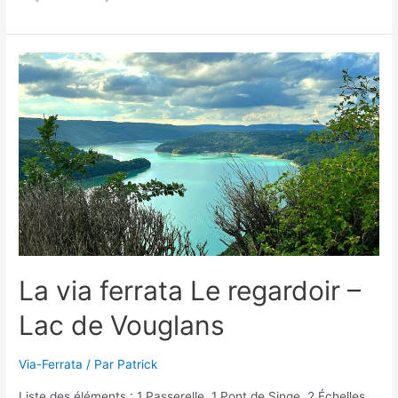
La via ferrata Le regardoir –
Lac de Vouglans
Via-Ferrata
/ Par
Patrick
Liste des éléments : 1 Passerelle, 1 Pont de Singe, 2 Échelles