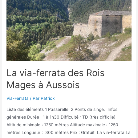
Sorlin
d’Arves
La via-ferrata des Rois
Mages à Aussois
Via-Ferrata
/ Par
Patrick
Liste des éléments 1 Passerelle, 2 Ponts de singe. Infos
générales Durée : 1 à 1h30 Difficulté : TD (très difficile)
Altitude minimale : 1250 mètres Altitude maximale : 1250
mètres Longueur : 300 mètres Prix : Gratuit La via-ferrata La