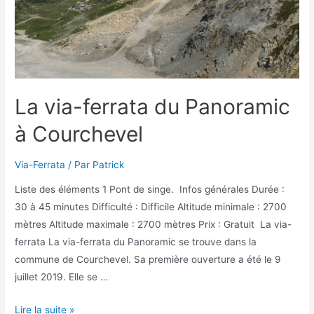
La via-ferrata du Panoramic
à Courchevel
Via-Ferrata
/ Par
Patrick
Liste des éléments 1 Pont de singe. Infos générales Durée :
30 à 45 minutes Difficulté : Difficile Altitude minimale : 2700
mètres Altitude maximale : 2700 mètres Prix : Gratuit La via-
ferrata La via-ferrata du Panoramic se trouve dans la
commune de Courchevel. Sa première ouverture a été le 9
juillet 2019. Elle se …
La
Lire la suite »