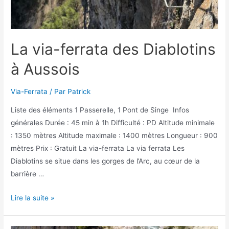
La via-ferrata des Diablotins
à Aussois
Via-Ferrata
/ Par
Patrick
Liste des éléments 1 Passerelle, 1 Pont de Singe Infos
générales Durée : 45 min à 1h Difficulté : PD Altitude minimale
: 1350 mètres Altitude maximale : 1400 mètres Longueur : 900
mètres Prix : Gratuit La via-ferrata La via ferrata Les
Diablotins se situe dans les gorges de l’Arc, au cœur de la
barrière …
La
Lire la suite »
via-
ferrata