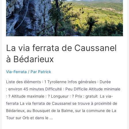
Sériès
La via ferrata de Caussanel
à Bédarieux
Via-Ferrata
/ Par
Patrick
Liste des éléments : 1 Tyrolienne Infos générales : Durée
: environ 45 minutes Difficulté : Peu Difficile Altitude minimale
: ? Altitude maximale : ? Longueur : ? Prix : gratuit La via-
ferrata La via ferrata de Caussanel se trouve à proximité de
Bédarieux, au Bousquet de la Balme, sur la commune de La
Tour sur Orb et dans le …