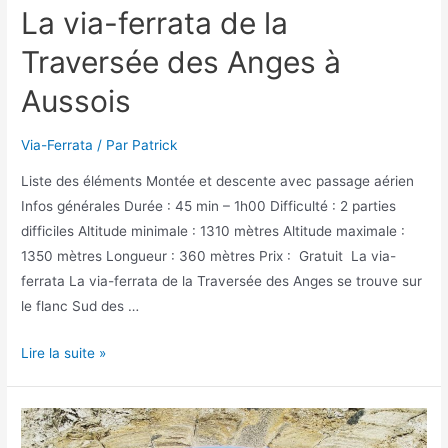
La via-ferrata de la
Traversée des Anges à
Aussois
Via-Ferrata
/ Par
Patrick
Liste des éléments Montée et descente avec passage aérien
Infos générales Durée : 45 min – 1h00 Difficulté : 2 parties
difficiles Altitude minimale : 1310 mètres Altitude maximale :
1350 mètres Longueur : 360 mètres Prix : Gratuit La via-
ferrata La via-ferrata de la Traversée des Anges se trouve sur
le flanc Sud des …
La
Lire la suite »
via-
ferrata
de