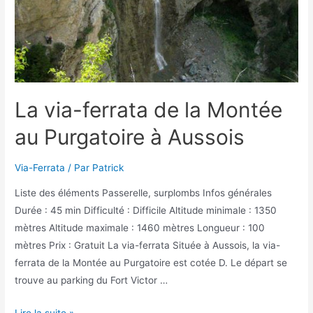
La via-ferrata de la Montée
au Purgatoire à Aussois
Via-Ferrata
/ Par
Patrick
Liste des éléments Passerelle, surplombs Infos générales
Durée : 45 min Difficulté : Difficile Altitude minimale : 1350
mètres Altitude maximale : 1460 mètres Longueur : 100
mètres Prix : Gratuit La via-ferrata Située à Aussois, la via-
ferrata de la Montée au Purgatoire est cotée D. Le départ se
trouve au parking du Fort Victor …
La
Lire la suite »