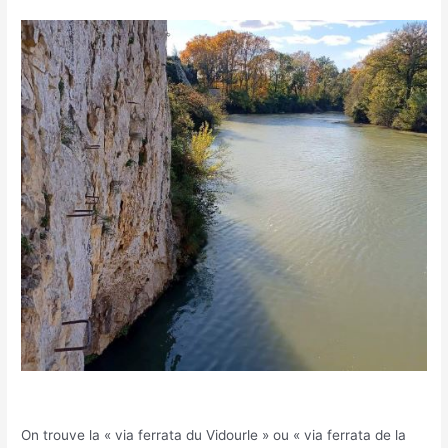
On trouve la « via ferrata du Vidourle » ou « via ferrata de la