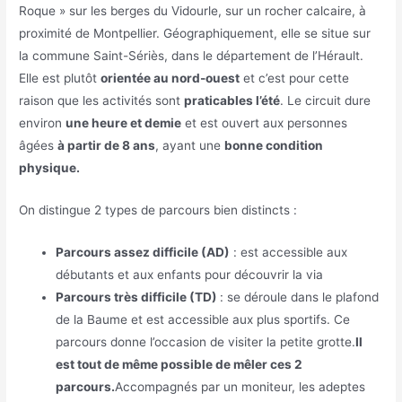
Roque » sur les berges du Vidourle, sur un rocher calcaire, à
proximité de Montpellier. Géographiquement, elle se situe sur
la commune Saint-Sériès, dans le département de l’Hérault.
Elle est plutôt
orientée au nord-ouest
et c’est pour cette
raison que les activités sont
praticables l’été
. Le circuit dure
environ
une heure et demie
et est ouvert aux personnes
âgées
à partir de 8 ans
, ayant une
bonne condition
physique.
On distingue 2 types de parcours bien distincts :
Parcours assez difficile (AD)
: est accessible aux
débutants et aux enfants pour découvrir la via
Parcours très difficile (TD)
: se déroule dans le plafond
de la Baume et est accessible aux plus sportifs. Ce
parcours donne l’occasion de visiter la petite grotte.
Il
est tout de même possible de mêler ces 2
parcours.
Accompagnés par un moniteur, les adeptes