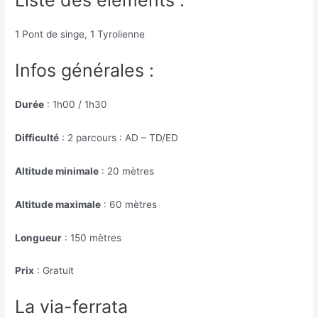
Liste des éléments :
1 Pont de singe, 1 Tyrolienne
Infos générales :
Durée
: 1h00 / 1h30
Difficulté
: 2 parcours : AD – TD/ED
Altitude minimale
: 20 mètres
Altitude maximale
: 60 mètres
Longueur
: 150 mètres
Prix
: Gratuit
La via-ferrata