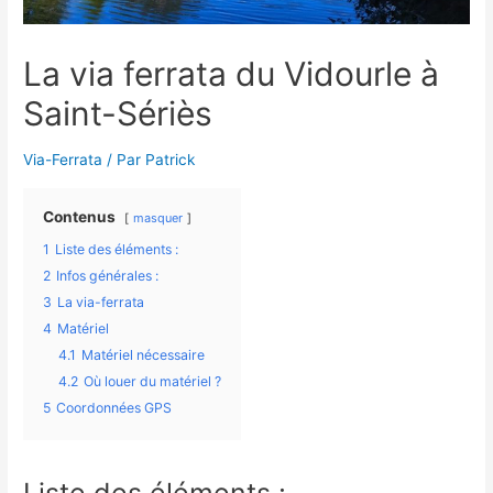
La via ferrata du Vidourle à
Saint-Sériès
Via-Ferrata
/ Par
Patrick
Contenus
masquer
1
Liste des éléments :
2
Infos générales :
3
La via-ferrata
4
Matériel
4.1
Matériel nécessaire
4.2
Où louer du matériel ?
5
Coordonnées GPS