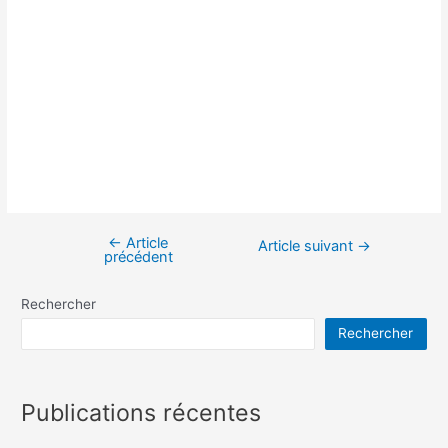
←
Article
Navigation
Article suivant
→
précédent
de
l’article
Rechercher
Rechercher
Publications récentes