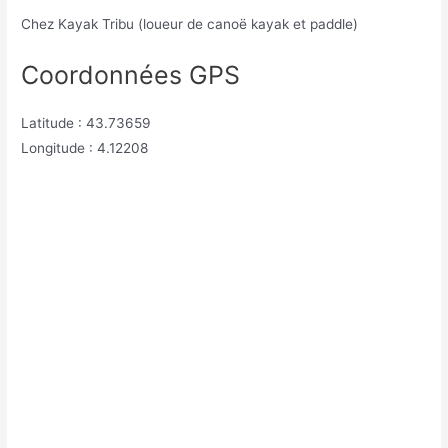
Chez Kayak Tribu (loueur
de
canoë kayak et paddle)
Coordonnées GPS
Latitude : 43.73659
Longitude : 4.12208