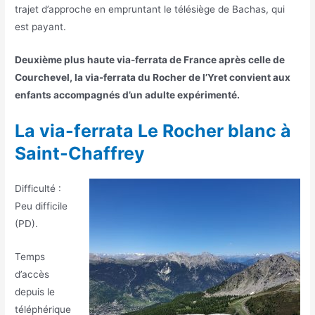
trajet d’approche en empruntant le télésiège de Bachas, qui
est payant.
Deuxième plus haute via-ferrata de France après celle de
Courchevel, la via-ferrata du Rocher de l’Yret convient aux
enfants accompagnés d’un adulte expérimenté.
La via-ferrata Le Rocher blanc à
Saint-Chaffrey
Difficulté :
Peu difficile
(PD).
Temps
d’accès
depuis le
téléphérique