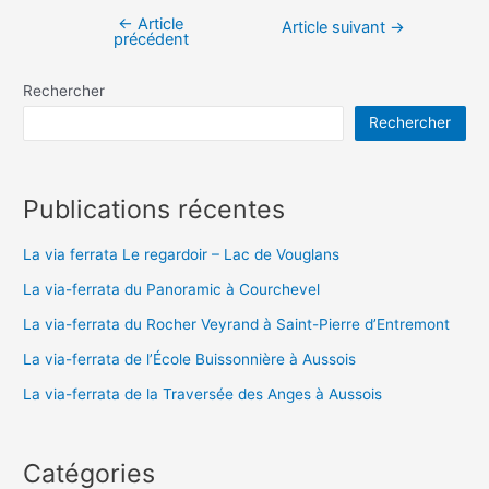
←
Article
Navigation
Article suivant
→
précédent
de
l’article
Rechercher
Rechercher
Publications récentes
La via ferrata Le regardoir – Lac de Vouglans
La via-ferrata du Panoramic à Courchevel
La via-ferrata du Rocher Veyrand à Saint-Pierre d’Entremont
La via-ferrata de l’École Buissonnière à Aussois
La via-ferrata de la Traversée des Anges à Aussois
Catégories