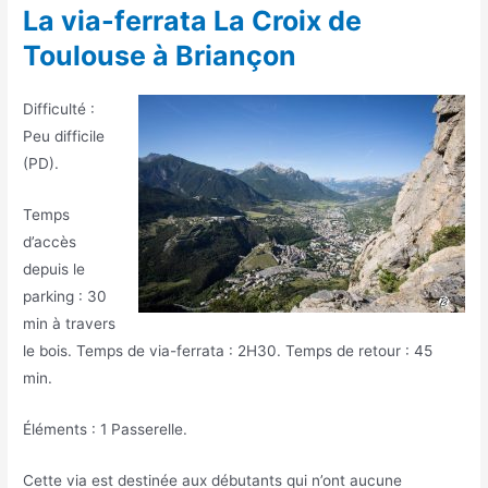
La via-ferrata La Croix de
Toulouse à Briançon
Difficulté :
Peu difficile
(PD).
Temps
d’accès
depuis le
parking : 30
min à travers
le bois. Temps de via-ferrata : 2H30. Temps de retour : 45
min.
Éléments : 1 Passerelle.
Cette via est destinée aux débutants qui n’ont aucune