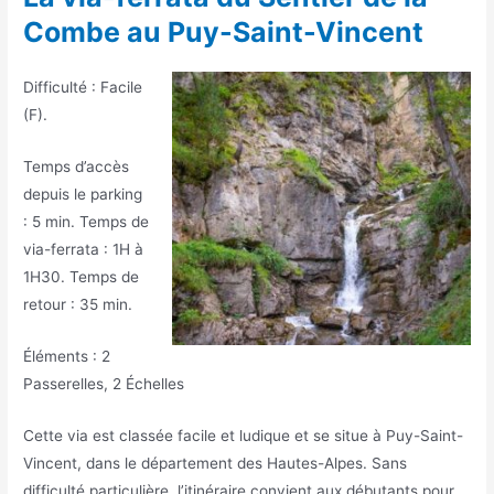
Combe au Puy-Saint-Vincent
Difficulté : Facile
(F).
Temps d’accès
depuis le parking
: 5 min. Temps de
via-ferrata : 1H à
1H30. Temps de
retour : 35 min.
Éléments : 2
Passerelles, 2 Échelles
Cette via est classée facile et ludique et se situe à Puy-Saint-
Vincent, dans le département des Hautes-Alpes. Sans
difficulté particulière, l’itinéraire convient aux débutants pour