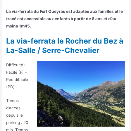
La via-ferrata du Fort Queyras est adaptée aux familles et le
tracé est accessible aux enfants à partir de 8 ans et d’au
moins 1m45.
La via-ferrata le Rocher du Bez à
La-Salle / Serre-Chevalier
Difficulté :
Facile (F) –
Peu difficile
(PD).
Temps
d’accès
depuis le
parking : 20
min. Temps