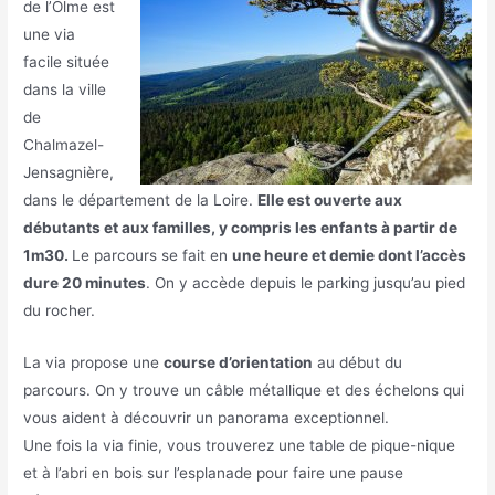
de l’Olme est
une via
facile située
dans la ville
de
Chalmazel-
Jensagnière,
dans le département de la Loire.
E
lle est ouverte aux
débutants et aux familles, y compris les enfants à partir de
1m30.
Le parcours se fait en
une heure et demie dont l’accès
dure 20 minutes
. On y accède depuis le parking jusqu’au pied
du rocher.
La via propose une
course d’orientation
au début du
parcours. On y trouve un câble métallique et des échelons qui
vous aident à découvrir un panorama exceptionnel.
Une fois la via finie, vous trouverez une table de pique-nique
et à l’abri en bois sur l’esplanade pour faire une pause