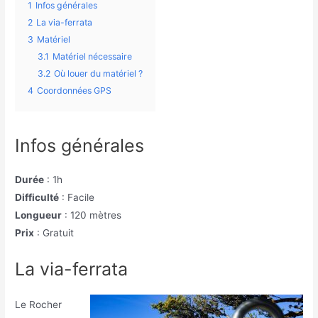
1
Infos générales
2
La via-ferrata
3
Matériel
3.1
Matériel nécessaire
3.2
Où louer du matériel ?
4
Coordonnées GPS
Infos générales
Durée
: 1h
Difficulté
: Facile
Longueur
: 120 mètres
Prix
: Gratuit
La via-ferrata
Le Rocher