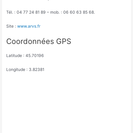
Tél. : 04 77 24 81 89 – mob. : 06 60 63 85 68.
Site :
www.arvs.fr
Coordonnées GPS
Latitude : 45.70196
Longitude : 3.82381