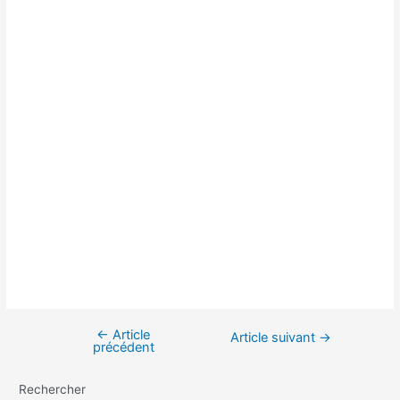
←
Article
Navigation
Article suivant
→
précédent
de
l’article
Rechercher