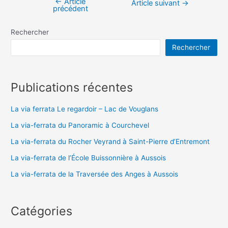
←
Article
Navigation
Article suivant
→
précédent
de
l’article
Rechercher
Rechercher
Publications récentes
La via ferrata Le regardoir – Lac de Vouglans
La via-ferrata du Panoramic à Courchevel
La via-ferrata du Rocher Veyrand à Saint-Pierre d’Entremont
La via-ferrata de l’École Buissonnière à Aussois
La via-ferrata de la Traversée des Anges à Aussois
Catégories