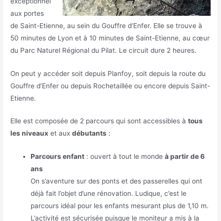
exceptionnel
aux portes
de Saint-Etienne, au sein du Gouffre d’Enfer. Elle se trouve à
50 minutes de Lyon et à 10 minutes de Saint-Etienne, au cœur
du Parc Naturel Régional du Pilat. Le circuit dure 2 heures.
On peut y accéder soit depuis Planfoy, soit depuis la route du
Gouffre d’Enfer ou depuis Rochetaillée ou encore depuis Saint-
Etienne.
Elle est composée de 2 parcours qui sont accessibles à
tous
les niveaux
et aux
débutants
:
Parcours enfant
: ouvert à tout le monde
à partir de 6
ans
On s’aventure sur des ponts et des passerelles qui ont
déjà fait l’objet d’une rénovation. Ludique, c’est le
parcours idéal pour les enfants mesurant plus de 1,10 m.
L’activité est sécurisée puisque le moniteur a mis à la