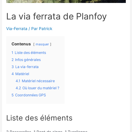
La via ferrata de Planfoy
Via-Ferrata
/ Par
Patrick
Contenus
masquer
1
Liste des éléments
2
Infos générales
3
La via-ferrata
4
Matériel
4.1
Matériel nécessaire
4.2
Où louer du matériel ?
5
Coordonnées GPS
Liste des éléments