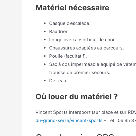
Matériel nécessaire
Casque d’escalade.
Baudrier.
Longe avec absorbeur de choc.
Chaussures adaptées au parcours.
Poulie (facultatif).
Sac à dos imperméable équipé de vêtemen
trousse de premier secours.
De l’eau.
Où louer du matériel ?
Vincent Sports Intersport (sur place et sur RDV
du-grand-serre/vincent-sports
– Tél : 06 85 3