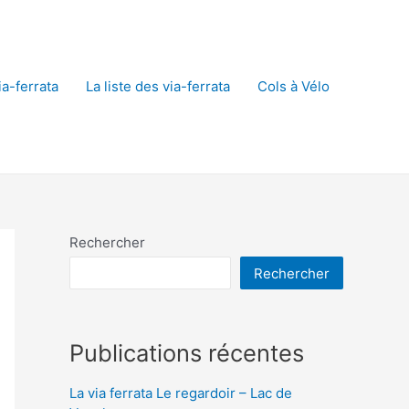
a-ferrata
La liste des via-ferrata
Cols à Vélo
Rechercher
Rechercher
Publications récentes
La via ferrata Le regardoir – Lac de