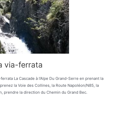
a via-ferrata
-ferrata La Cascade à l’Alpe Du Grand-Serre en prenant la
prenez la Voie des Collines, la Route Napoléon/N85, la
fin, prendre la direction du Chemin du Grand Bec.