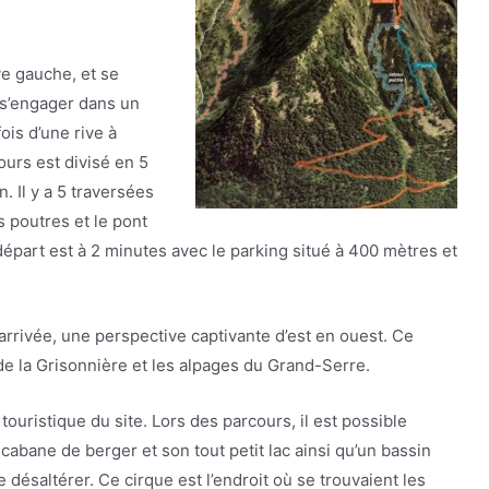
ve gauche, et se
 s’engager dans un
ois d’une rive à
cours est divisé en 5
. Il y a 5 traversées
s poutres et le pont
 départ est à 2 minutes avec le parking situé à 400 mètres et
arrivée, une perspective captivante d’est en ouest. Ce
 de la Grisonnière et les alpages du Grand-Serre.
t touristique du site. Lors des parcours, il est possible
abane de berger et son tout petit lac ainsi qu’un bassin
désaltérer. Ce cirque est l’endroit où se trouvaient les