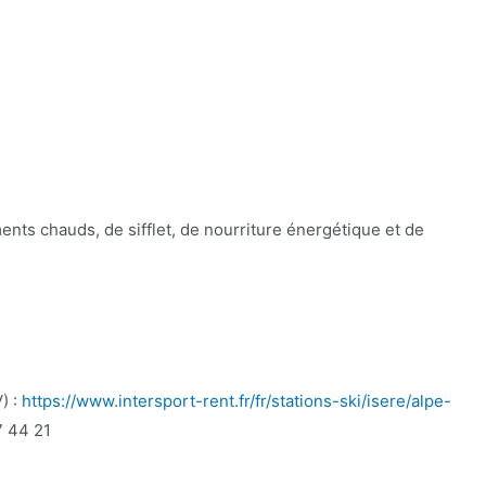
ts chauds, de sifflet, de nourriture énergétique et de
) :
https://www.intersport-rent.fr/fr/stations-ski/isere/alpe-
7 44 21