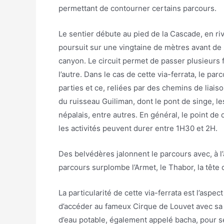
permettant de contourner certains parcours.
Le sentier débute au pied de la Cascade, en ri
poursuit sur une vingtaine de mètres avant de
canyon. Le circuit permet de passer plusieurs f
l’autre. Dans le cas de cette via-ferrata, le par
parties et ce, reliées par des chemins de liaison
du ruisseau Guiliman, dont le pont de singe, le
népalais, entre autres. En général, le point de
les activités peuvent durer entre 1H30 et 2H.
Des belvédères jalonnent le parcours avec, à l’
parcours surplombe l’Armet, le Thabor, la tête
La particularité de cette via-ferrata est l’aspec
d’accéder au fameux Cirque de Louvet avec sa c
d’eau potable, également appelé bacha, pour se 