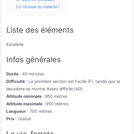
5.2
Où louer du matériel ?
Liste des éléments
Escalade
Infos générales
Durée
: 40 minutes
Difficulté
: La première section est Facile (F), tandis que la
deuxième se montre Assez difficile (AD)
Altitude minimale
: 850 mètres
Altitude maximale
: 950 mètres
Longueur
: 700 mètres
Prix
: Gratuit
La via-ferrata