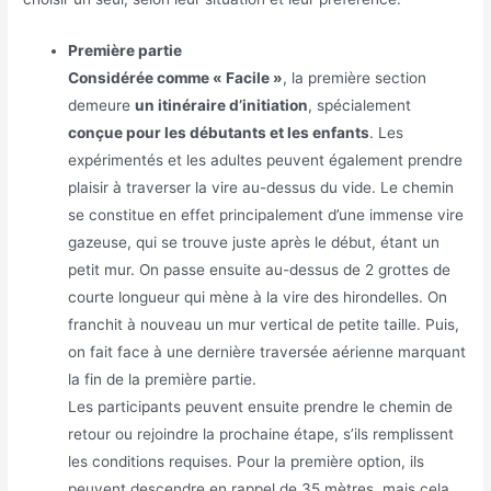
Première partie
Considérée comme « Facile »
, la première section
demeure
un itinéraire d’initiation
, spécialement
conçue pour les débutants et les enfants
. Les
expérimentés et les adultes peuvent également prendre
plaisir à traverser la vire au-dessus du vide. Le chemin
se constitue en effet principalement d’une immense vire
gazeuse, qui se trouve juste après le début, étant un
petit mur. On passe ensuite au-dessus de 2 grottes de
courte longueur qui mène à la vire des hirondelles. On
franchit à nouveau un mur vertical de petite taille. Puis,
on fait face à une dernière traversée aérienne marquant
la fin de la première partie.
Les participants peuvent ensuite prendre le chemin de
retour ou rejoindre la prochaine étape, s’ils remplissent
les conditions requises. Pour la première option, ils
peuvent descendre en rappel de 35 mètres, mais cela