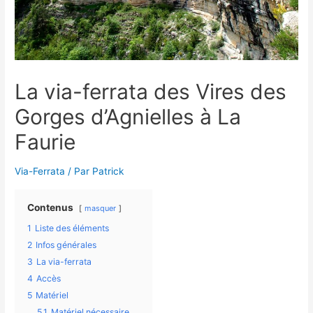
La via-ferrata des Vires des
Gorges d’Agnielles à La
Faurie
Via-Ferrata
/ Par
Patrick
Contenus
masquer
1
Liste des éléments
2
Infos générales
3
La via-ferrata
4
Accès
5
Matériel
5.1
Matériel nécessaire