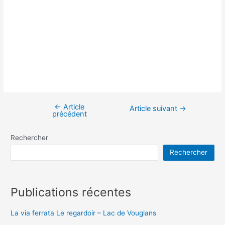
←
Article
Navigation
Article suivant
→
précédent
de
l’article
Rechercher
Rechercher
Publications récentes
La via ferrata Le regardoir – Lac de Vouglans