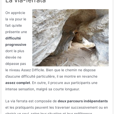
On apprécie
la via pour le
fait qu’elle
présente une
difficulté
progressive
dont la plus
élevée ne
dépasse pas
le niveau Assez Difficile. Bien que le chemin ne dispose
d’aucune difficulté particulière, il se montre en revanche
assez complet
. En outre, il procure aux participants une
intense sensation, malgré sa courte longueur.
La via ferrata est composée de
deux parcours indépendants
et les pratiquants peuvent les traverser successivement ou en
choisir un seul, selon leur situation et leur préférence.