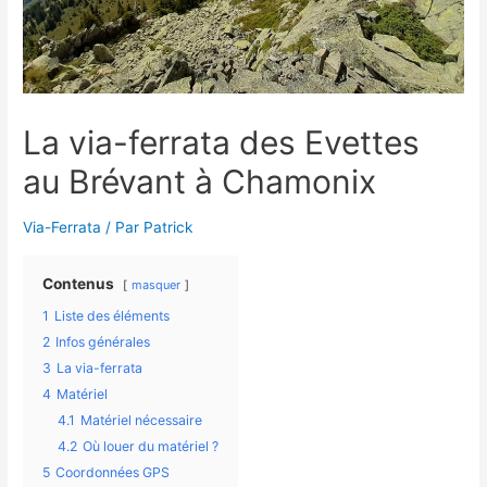
La via-ferrata des Evettes
au Brévant à Chamonix
Via-Ferrata
/ Par
Patrick
Contenus
masquer
1
Liste des éléments
2
Infos générales
3
La via-ferrata
4
Matériel
4.1
Matériel nécessaire
4.2
Où louer du matériel ?
5
Coordonnées GPS