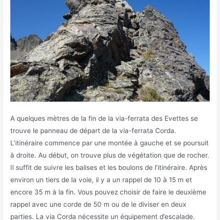
A quelques mètres de la fin de la via-ferrata des Evettes se
trouve le panneau de départ de la via-ferrata Corda.
L’itinéraire commence par une montée à gauche et se poursuit
à droite. Au début, on trouve plus de végétation que de rocher.
Il suffit de suivre les balises et les boulons de l’itinéraire. Après
environ un tiers de la voie, il y a un rappel de 10 à 15 m et
encore 35 m à la fin. Vous pouvez choisir de faire le deuxième
rappel avec une corde de 50 m ou de le diviser en deux
parties. La via Corda nécessite un équipement d’escalade.