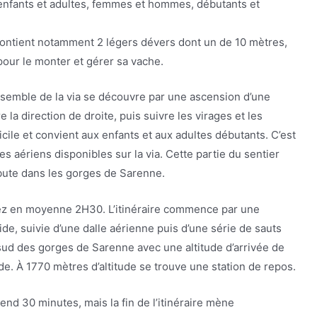
 enfants et adultes, femmes et hommes, débutants et
contient notamment 2 légers dévers dont un de 10 mètres,
our le monter et gérer sa vache.
’ensemble de la via se découvre par une ascension d’une
la direction de droite, puis suivre les virages et les
icile et convient aux enfants et aux adultes débutants. C’est
es aériens disponibles sur la via. Cette partie du sentier
bute dans les gorges de Sarenne.
tez en moyenne 2H30. L’itinéraire commence par une
de, suivie d’une dalle aérienne puis d’une série de sauts
 sud des gorges de Sarenne avec une altitude d’arrivée de
e. À 1770 mètres d’altitude se trouve une station de repos.
end 30 minutes, mais la fin de l’itinéraire mène