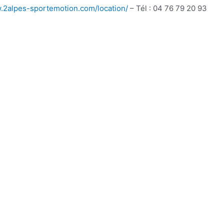
w.2alpes-sportemotion.com/location/
– Tél : 04 76 79 20 93