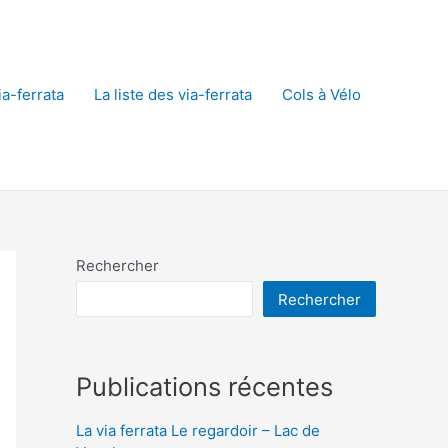
a-ferrata
La liste des via-ferrata
Cols à Vélo
Rechercher
Rechercher
Publications récentes
La via ferrata Le regardoir – Lac de