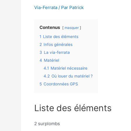
Via-Ferrata
/ Par
Patrick
Contenus
masquer
1
Liste des éléments
2
Infos générales
3
La via-ferrata
4
Matériel
4.1
Matériel nécessaire
4.2
Où louer du matériel ?
5
Coordonnées GPS
Liste des éléments
2 surplombs