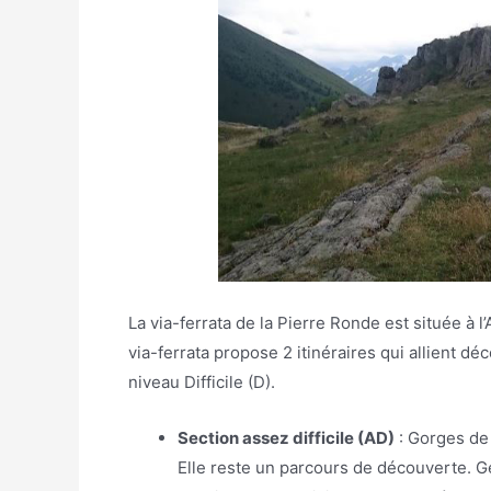
La via-ferrata de la Pierre Ronde est située à l
via-ferrata propose 2 itinéraires qui allient dé
niveau Difficile (D).
Section assez difficile (AD)
: Gorges de
Elle reste un parcours de découverte. G