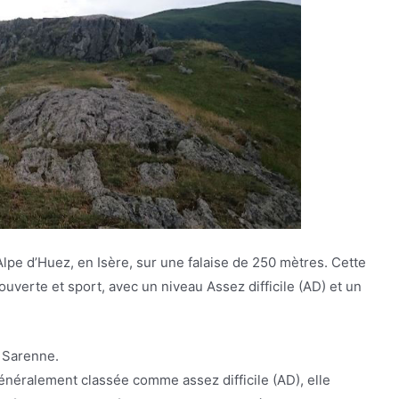
’Alpe d’Huez, en Isère, sur une falaise de 250 mètres. Cette
couverte et sport, avec un niveau Assez difficile (AD) et un
 Sarenne.
énéralement classée comme assez difficile (AD), elle