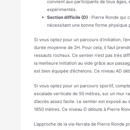
convient aux participants de tous âges,
expérimentés.
Section difficile (D)
: Pierre Ronde qui 
nécessitant une bonne forme physique p
Si vous optez pour un parcours d’initiation, l
durée moyenne de 2H. Pour cela, il faut prendre 
ressauts rocheux. Ce sentier n’est pas très diff
la meilleure initiation au vide grâce aux passag
est bien équipée d’échelons. Ce niveau AD dé
Si vous optez pour un parcours sportif, comp
escalade verticale de 50 mètres, sur un mur rai
d’accès assez facile. Le sentier est exposé au
1850 mètres. Ce niveau D débute à Pierre Rond
L’approche de la via-ferrata de Pierre Ronde pr