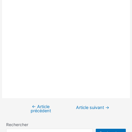
←
Article
Navigation
Article suivant
→
précédent
de
l’article
Rechercher