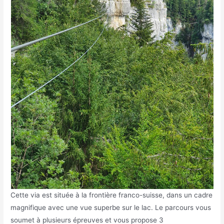
Cette via est située à la frontière franco-suisse, dans un cadre
magnifique avec une vue superbe sur le lac. Le parcours vous
soumet à plusieurs épreuves et vous propose 3