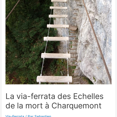
La via-ferrata des Echelles
de la mort à Charquemont
Via-Ferrata
/ Par
Sebastien