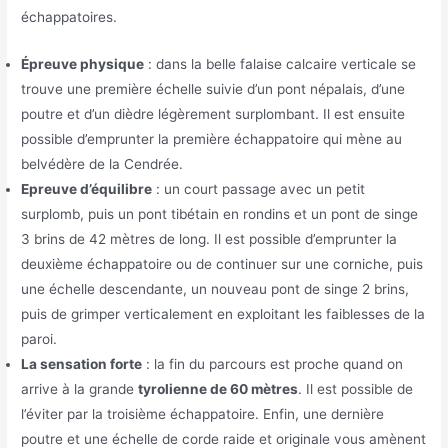
échappatoires.
Épreuve physique
: dans la belle falaise calcaire verticale se
trouve une première échelle suivie d’un pont népalais, d’une
poutre et d’un dièdre légèrement surplombant. Il est ensuite
possible d’emprunter la première échappatoire qui mène au
belvédère de la Cendrée.
Epreuve d’équilibre
: un court passage avec un petit
surplomb, puis un pont tibétain en rondins et un pont de singe
3 brins de 42 mètres de long. Il est possible d’emprunter la
deuxième échappatoire ou de continuer sur une corniche, puis
une échelle descendante, un nouveau pont de singe 2 brins,
puis de grimper verticalement en exploitant les faiblesses de la
paroi.
La sensation forte
: la fin du parcours est proche quand on
arrive à la grande
tyrolienne de 60 mètres
. Il est possible de
l’éviter par la troisième échappatoire. Enfin, une dernière
poutre et une échelle de corde raide et originale vous amènent