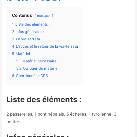
Contenus
masquer
1
Liste des éléments :
2
Infos générales :
3
La via-ferrata
4
L’accès et le retour de la via-ferrata
5
Matériel
5.1
Matériel nécessaire
5.2
Où louer du matériel
6
Coordonnées GPS
Liste des éléments :
2 passerelles, 1 pont népalais, 5 échelles, 1 tyrolienne, 3
poutres