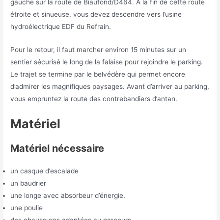
gauche sur la route de Biaufond/D464. À la fin de cette route
étroite et sinueuse, vous devez descendre vers l’usine
hydroélectrique EDF du Refrain.
Pour le retour, il faut marcher environ 15 minutes sur un
sentier sécurisé le long de la falaise pour rejoindre le parking.
Le trajet se termine par le belvédère qui permet encore
d’admirer les magnifiques paysages. Avant d’arriver au parking,
vous empruntez la route des contrebandiers d’antan.
Matériel
Matériel nécessaire
un casque d’escalade
un baudrier
une longe avec absorbeur d’énergie.
une poulie
des chaussures adaptées au parcours