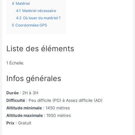
4
Matériel
4.1
Matériel nécessaire
4.2
Où louer du matériel ?
5
Coordonnées GPS
Liste des éléments
1 Échelle.
Infos générales
Durée
: 2H à 3H
Difficulté
: Peu difficile (PD) à Assez difficile (AD)
Altitude minimale
: 1450 mètres
Altitude maximale
: 1950 mètres
Prix
: Gratuit