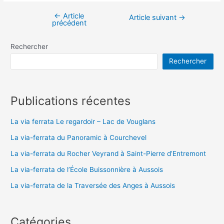
←
Article
Navigation
Article suivant
→
précédent
de
l’article
Rechercher
Rechercher
Publications récentes
La via ferrata Le regardoir – Lac de Vouglans
La via-ferrata du Panoramic à Courchevel
La via-ferrata du Rocher Veyrand à Saint-Pierre d’Entremont
La via-ferrata de l’École Buissonnière à Aussois
La via-ferrata de la Traversée des Anges à Aussois
Catégories