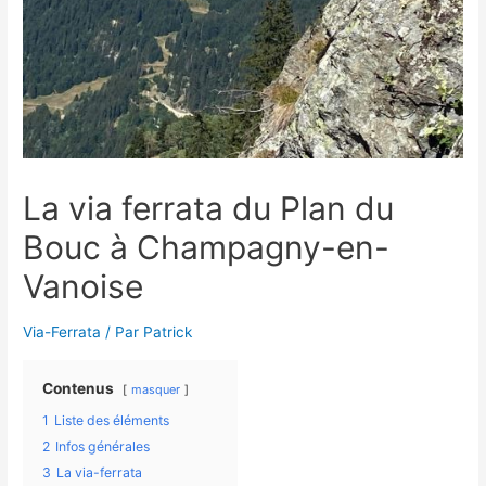
La via ferrata du Plan du
Bouc à Champagny-en-
Vanoise
Via-Ferrata
/ Par
Patrick
Contenus
masquer
1
Liste des éléments
2
Infos générales
3
La via-ferrata