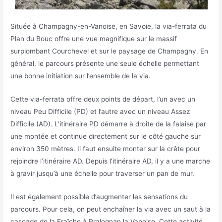
Située à Champagny-en-Vanoise, en Savoie, la via-ferrata du
Plan du Bouc offre une vue magnifique sur le massif
surplombant Courchevel et sur le paysage de Champagny. En
général, le parcours présente une seule échelle permettant
une bonne initiation sur l’ensemble de la via.
Cette via-ferrata offre deux points de départ, l’un avec un
niveau Peu Difficile (PD) et l’autre avec un niveau Assez
Difficile (AD). L’itinéraire PD démarre à droite de la falaise par
une montée et continue directement sur le côté gauche sur
environ 350 mètres. Il faut ensuite monter sur la crête pour
rejoindre l’itinéraire AD. Depuis l’itinéraire AD, il y a une marche
à gravir jusqu’à une échelle pour traverser un pan de mur.
Il est également possible d’augmenter les sensations du
parcours. Pour cela, on peut enchaîner la via avec un saut à la
cascade de la Fraîche à Pralognan la Vanoise. Cette activité