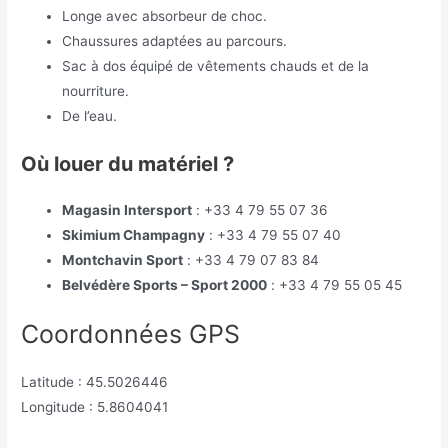
Longe avec absorbeur de choc.
Chaussures adaptées au parcours.
Sac à dos équipé de vêtements chauds et de la
nourriture.
De l’eau.
Où louer du matériel ?
Magasin Intersport
: +33 4 79 55 07 36
Skimium Champagny
: +33 4 79 55 07 40
Montchavin Sport
: +33 4 79 07 83 84
Belvédère Sports – Sport 2000
: +33 4 79 55 05 45
Coordonnées GPS
Latitude : 45.5026446
Longitude : 5.8604041