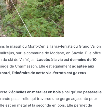
ns le massif du Mont-Cenis, la via-ferrata du Grand Vallon
 Valfréjus, sur la commune de Modane, en Savoie. Elle offre
n de ski de Valfréjus.
L’accès à la via est de moins de 10
lésiège de Charmasson. Elle est également
adaptée aux
u nord
,
l’itinéraire de cette via-ferrata est gazeux.
porte
2 échelles en métal
et en bois
ainsi qu’une
passerelle
grande passerelle qui traverse une gorge adjacente pour
lle est en métal et la seconde en bois. Elle permet de