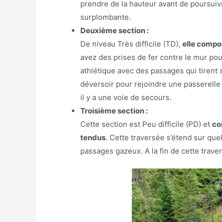
prendre de la hauteur avant de poursuivr
surplombante.
Deuxième section :
De niveau Très difficile (TD),
elle compo
avez des prises de fer contre le mur pou
athlétique avec des passages qui tirent 
déversoir pour rejoindre une passerell
il y a une voie de secours.
Troisième section :
Cette section est Peu difficile (PD) et
co
tendus
. Cette traversée s’étend sur qu
passages gazeux. A la fin de cette trave