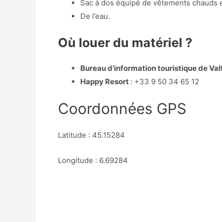
Sac à dos équipé de vêtements chauds et
De l’eau.
Où louer du matériel ?
Bureau d’information touristique de Val
Happy Resort
:
+33 9 50 34 65 12
Coordonnées GPS
Latitude : 45.15284
Longitude : 6.69284