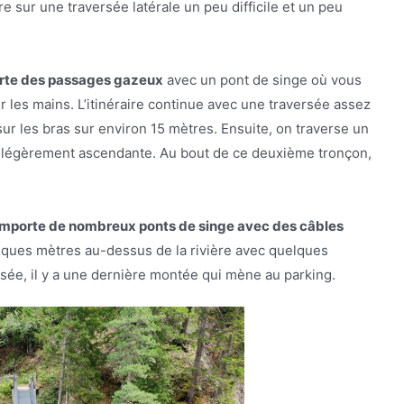
e sur une traversée latérale un peu difficile et un peu
rte des passages gazeux
avec un pont de singe où vous
r les mains. L’itinéraire continue avec une traversée assez
sur les bras sur environ 15 mètres. Ensuite, on traverse un
e légèrement ascendante. Au bout de ce deuxième tronçon,
mporte de nombreux ponts de singe avec des câbles
elques mètres au-dessus de la rivière avec quelques
rsée, il y a une dernière montée qui mène au parking.