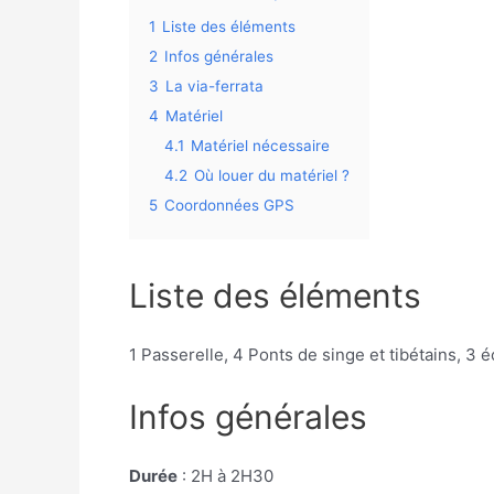
1
Liste des éléments
2
Infos générales
3
La via-ferrata
4
Matériel
4.1
Matériel nécessaire
4.2
Où louer du matériel ?
5
Coordonnées GPS
Liste des éléments
1 Passerelle, 4 Ponts de singe et tibétains, 3 é
Infos générales
Durée
: 2H à 2H30