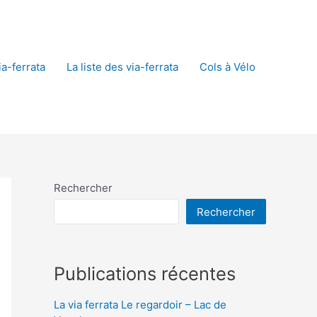
a-ferrata
La liste des via-ferrata
Cols à Vélo
Rechercher
Rechercher
Publications récentes
La via ferrata Le regardoir – Lac de