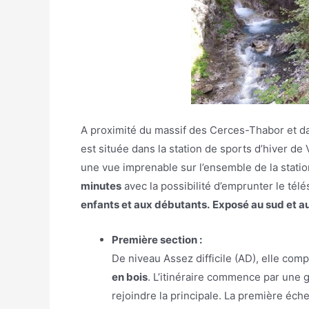
A proximité du massif des Cerces-Thabor et da
est située dans la station de sports d’hiver de
une vue imprenable sur l’ensemble de la statio
minutes
avec la possibilité d’emprunter le té
enfants et aux débutants.
Exposé au sud et a
Première section :
De niveau Assez difficile (AD), elle com
en bois
. L’itinéraire commence par une 
rejoindre la principale. La première éche