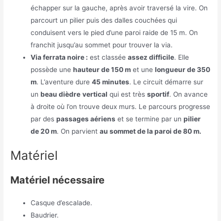
échapper sur la gauche, après avoir traversé la vire. On
parcourt un pilier puis des dalles couchées qui
conduisent vers le pied d’une paroi raide de 15 m. On
franchit jusqu’au sommet pour trouver la via.
Via ferrata noire :
est classée
assez difficile
. Elle
possède une
hauteur de 150 m
et une
longueur de 350
m
. L’aventure dure
45 minutes
. Le circuit démarre sur
un
beau dièdre
vertical
qui est très
sportif
. On avance
à droite où l’on trouve deux murs. Le parcours progresse
par des
passages aériens
et se termine par un
pilier
de 20 m
. On parvient
au sommet de la paroi de 80 m.
Matériel
Matériel nécessaire
Casque d’escalade.
Baudrier.