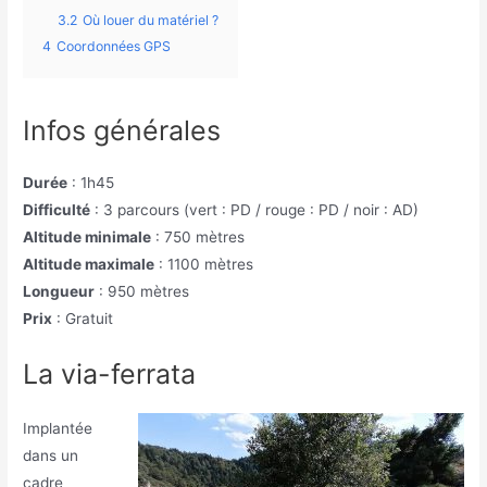
3.2
Où louer du matériel ?
4
Coordonnées GPS
Infos générales
Durée
: 1h45
Difficulté
:
3 parcours (vert : PD / rouge : PD / noir : AD)
Altitude minimale
:
750 mètres
Altitude maximale
:
1100 mètres
Longueur
:
950 mètres
Prix
:
Gratuit
La via-ferrata
Implantée
dans un
cadre