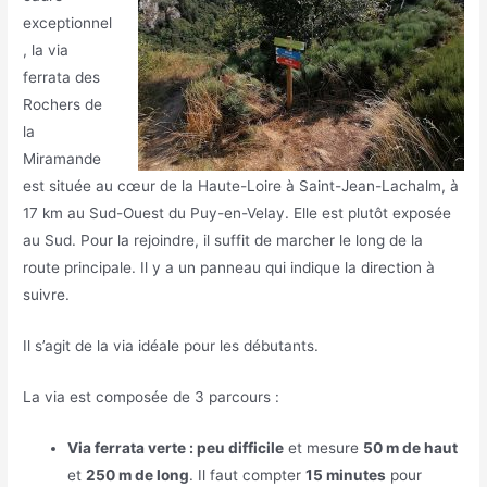
exceptionnel
, la via
ferrata des
Rochers de
la
Miramande
est située au cœur de la Haute-Loire à Saint-Jean-Lachalm, à
17 km au Sud-Ouest du Puy-en-Velay. Elle est plutôt exposée
au Sud. Pour la rejoindre, il suffit de marcher le long de la
route principale. Il y a un panneau qui indique la direction à
suivre.
Il s’agit de la via idéale pour les débutants.
La via est composée de 3 parcours :
Via ferrata verte : peu difficile
et mesure
50 m de haut
et
250 m de long
. Il faut compter
15 minutes
pour