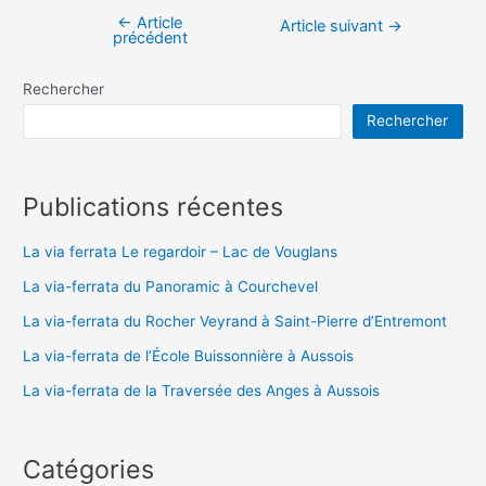
←
Article
Navigation
Article suivant
→
précédent
de
l’article
Rechercher
Rechercher
Publications récentes
La via ferrata Le regardoir – Lac de Vouglans
La via-ferrata du Panoramic à Courchevel
La via-ferrata du Rocher Veyrand à Saint-Pierre d’Entremont
La via-ferrata de l’École Buissonnière à Aussois
La via-ferrata de la Traversée des Anges à Aussois
Catégories