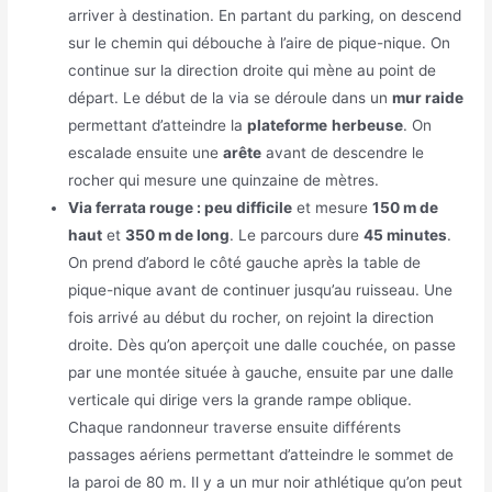
arriver à destination. En partant du parking, on descend
sur le chemin qui débouche à l’aire de pique-nique. On
continue sur la direction droite qui mène au point de
départ. Le début de la via se déroule dans un
mur raide
permettant d’atteindre la
plateforme
herbeuse
. On
escalade ensuite une
arête
avant de descendre le
rocher qui mesure une quinzaine de mètres.
Via ferrata rouge : peu difficile
et mesure
150 m de
haut
et
350 m de long
.
Le parcours dure
45 minutes
.
On prend d’abord le côté gauche après la table de
pique-nique avant de continuer jusqu’au ruisseau. Une
fois arrivé au début du rocher, on rejoint la direction
droite. Dès qu’on aperçoit une dalle couchée, on passe
par une montée située à gauche, ensuite par une dalle
verticale qui dirige vers la grande rampe oblique.
Chaque randonneur traverse ensuite différents
passages aériens permettant d’atteindre le sommet de
la paroi de 80 m. Il y a un mur noir athlétique qu’on peut