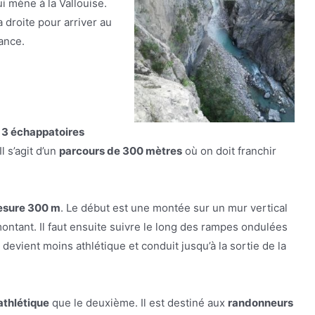
i mène à la Vallouise.
a droite pour arriver au
rance.
c
3 échappatoires
 Il s’agit d’un
parcours de 300 mètres
où on doit franchir
sure 300 m
. Le début est une montée sur un mur vertical
ontant. Il faut ensuite suivre le long des rampes ondulées
s devient moins athlétique et conduit jusqu’à la sortie de la
athlétique
que le deuxième. Il est destiné aux
randonneurs