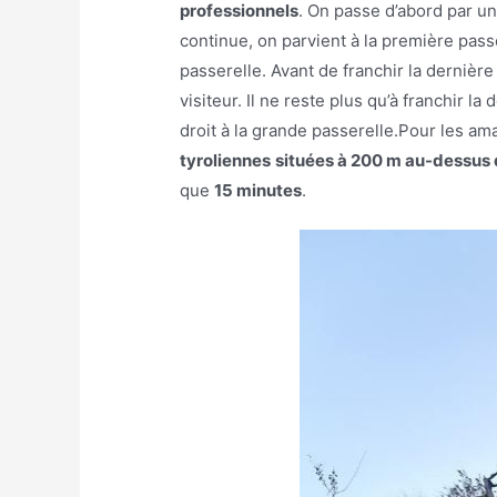
professionnels
. On passe d’abord par u
continue, on parvient à la première pas
passerelle. Avant de franchir la dernièr
visiteur. Il ne reste plus qu’à franchir la
droit à la grande passerelle.
Pour les ama
tyroliennes
situées à 200 m au-dessus 
que
15 minutes
.