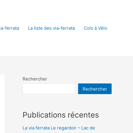
a-ferrata
La liste des via-ferrata
Cols à Vélo
Rechercher
Rechercher
Publications récentes
La via ferrata Le regardoir – Lac de