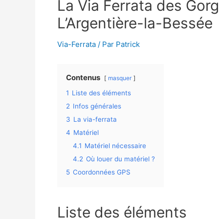
La Via Ferrata des Gor
L’Argentière-la-Bessée
Via-Ferrata
/ Par
Patrick
Contenus
masquer
1
Liste des éléments
2
Infos générales
3
La via-ferrata
4
Matériel
4.1
Matériel nécessaire
4.2
Où louer du matériel ?
5
Coordonnées GPS
Liste des éléments