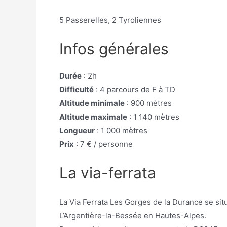
5 Passerelles, 2 Tyroliennes
Infos générales
Durée
: 2h
Difficulté
: 4 parcours de F à TD
Altitude minimale
: 900 mètres
Altitude maximale
: 1 140 mètres
Longueur
: 1 000 mètres
Prix
: 7 € / personne
La via-ferrata
La Via Ferrata Les Gorges de la Durance se s
L’Argentière-la-Bessée en Hautes-Alpes.