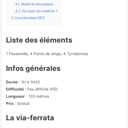
4.1
Matériel nécessaire
4.2
Où louer du matériel ?
5
Coordonnées GPS
Liste des éléments
1 Passerelle, 4 Ponts de singe, 4 Tyroliennes
Infos générales
Durée
: 1H à 1H30
Difficulté
: Peu difficile (PD)
Longueur
: 130 mètres
Prix
: Gratuit
La via-ferrata