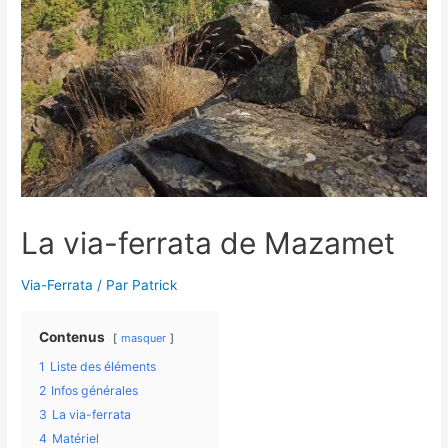
La via-ferrata de Mazamet
Via-Ferrata
/ Par
Patrick
Contenus
masquer
1
Liste des éléments
2
Infos générales
3
La via-ferrata
4
Matériel