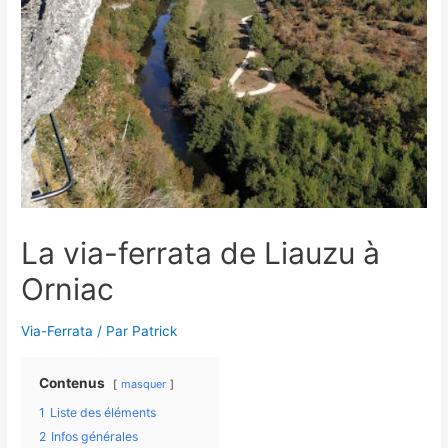
La via-ferrata de Liauzu à
Orniac
Via-Ferrata
/ Par
Patrick
Contenus
masquer
1
Liste des éléments
2
Infos générales