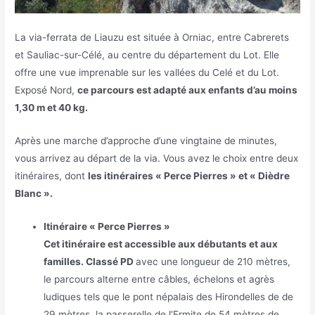
La via-ferrata de Liauzu est située à Orniac, entre Cabrerets
et Sauliac-sur-Célé, au centre du département du Lot. Elle
offre une vue imprenable sur les vallées du Celé et du Lot.
Exposé Nord,
ce parcours est adapté aux enfants d’au moins
1,30 m et 40 kg.
Après une marche d’approche d’une vingtaine de minutes,
vous arrivez au départ de la via. Vous avez le choix entre deux
itinéraires, dont
les itinéraires « Perce Pierres » et « Dièdre
Blanc ».
Itinéraire « Perce Pierres »
Cet itinéraire est accessible aux débutants et aux
familles. Classé PD
avec une longueur de 210 mètres,
le parcours alterne entre câbles, échelons et agrès
ludiques tels que le pont népalais des Hirondelles de de
29 mètres, la passerelle de l’Ermite de 54 mètres de