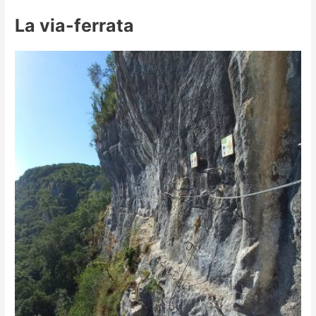
La via-ferrata