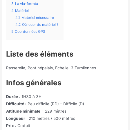
3
La via-ferrata
4
Matériel
4.1
Matériel nécessaire
4.2
Où louer du matériel ?
5
Coordonnées GPS
Liste des éléments
Passerelle, Pont népalais, Echelle, 3 Tyroliennes
Infos générales
Durée
: 1H30 à 3H
Difficulté
: Peu difficile (PD) – Difficile (D)
Altitude minimale
: 229 mètres
Longueur
: 210 mètres / 500 mètres
Prix
: Gratuit