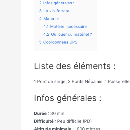
2
Infos générales :
3
La via-ferrata
4
Matériel
4.1
Matériel nécessaire
4.2
Où louer du matériel ?
5
Coordonnées GPS
Liste des éléments :
1 Pont de singe, 2 Ponts Népalais, 1 Passerelle
Infos générales :
Durée
: 30 min
Difficulté
: Peu difficile (PD)
Altitude minimale
: 1800 mètres