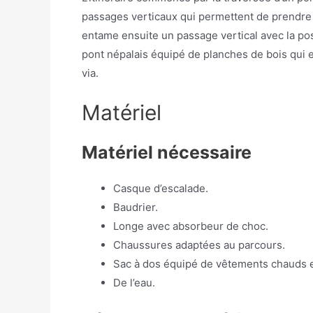
passages verticaux qui permettent de prendre 
entame ensuite un passage vertical avec la pos
pont népalais équipé de planches de bois qui est
via.
Matériel
Matériel nécessaire
Casque d’escalade.
Baudrier.
Longe avec absorbeur de choc.
Chaussures adaptées au parcours.
Sac à dos équipé de vêtements chauds et
De l’eau.