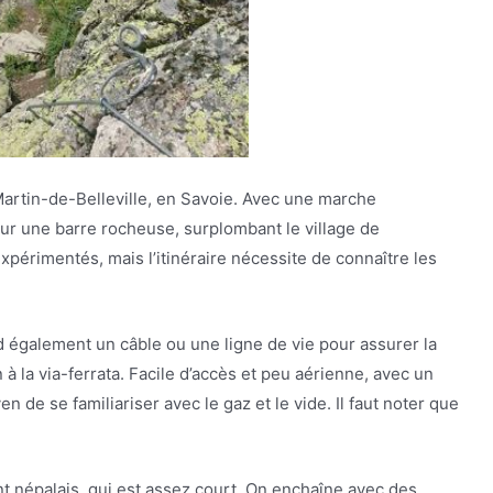
-Martin-de-Belleville, en Savoie. Avec une marche
ur une barre rocheuse, surplombant le village de
xpérimentés, mais l’itinéraire nécessite de connaître les
également un câble ou une ligne de vie pour assurer la
on à la via-ferrata. Facile d’accès et peu aérienne, avec un
n de se familiariser avec le gaz et le vide. Il faut noter que
nt népalais, qui est assez court. On enchaîne avec des