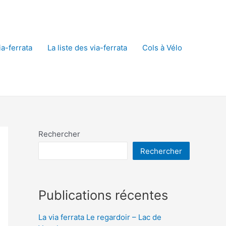
a-ferrata
La liste des via-ferrata
Cols à Vélo
Rechercher
Rechercher
Publications récentes
La via ferrata Le regardoir – Lac de