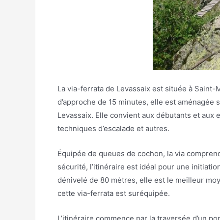
La via-ferrata de Levassaix est située à Saint
d’approche de 15 minutes, elle est aménagée s
Levassaix. Elle convient aux débutants et aux e
techniques d’escalade et autres.
Équipée de queues de cochon, la via comprend 
sécurité, l’itinéraire est idéal pour une initiati
dénivelé de 80 mètres, elle est le meilleur moye
cette via-ferrata est suréquipée.
L’itinéraire commence par la traversée d’un po