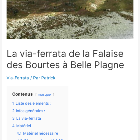
La via-ferrata de la Falaise
des Bourtes à Belle Plagne
Via-Ferrata
/ Par
Patrick
Contenus
masquer
1
Liste des éléments :
2
Infos générales :
3
La via-ferrata
4
Matériel
4.1
Matériel nécessaire