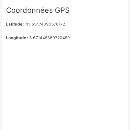
Coordonnées GPS
Latitude :
45.55474090576172
Longitude :
6.671445369720459