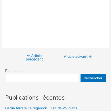
←
Article
Navigation
Article suivant
→
précédent
de
l’article
Rechercher
Rechercher
Publications récentes
La via ferrata Le regardoir – Lac de Vouglans