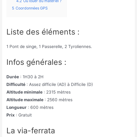
4.2
Où louer du matériel ?
5
Coordonnées GPS
Liste des éléments :
1 Pont de singe, 1 Passerelle, 2 Tyroliennes.
Infos générales :
Durée
: 1H30 à 2H
Difficulté
: Assez difficile (AD) à Difficile (D)
Altitude minimale
: 2315 mètres
Altitude maximale
: 2560 mètres
Longueur
: 600 mètres
Prix
: Gratuit
La via-ferrata