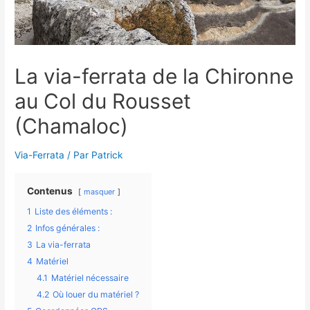
La via-ferrata de la Chironne
au Col du Rousset
(Chamaloc)
Via-Ferrata
/ Par
Patrick
Contenus
masquer
1
Liste des éléments :
2
Infos générales :
3
La via-ferrata
4
Matériel
4.1
Matériel nécessaire
4.2
Où louer du matériel ?