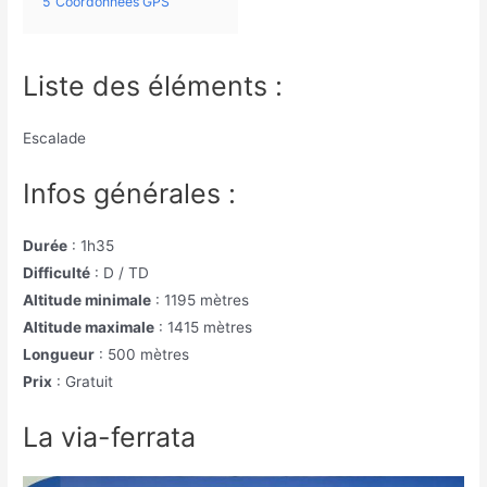
5
Coordonnées GPS
Liste des éléments :
Escalade
Infos générales :
Durée
: 1h35
Difficulté
: D / TD
Altitude minimale
: 1195 mètres
Altitude maximale
: 1415 mètres
Longueur
: 500 mètres
Prix
: Gratuit
La via-ferrata