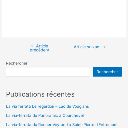
←
Article
Navigation
Article suivant
→
précédent
de
l’article
Rechercher
Rechercher
Publications récentes
La via ferrata Le regardoir – Lac de Vouglans
La via-ferrata du Panoramic à Courchevel
La via-ferrata du Rocher Veyrand à Saint-Pierre d’Entremont