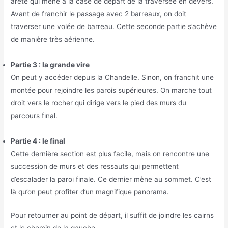
arête qui mène à la case de départ de la traversée en dévers.
Avant de franchir le passage avec 2 barreaux, on doit
traverser une volée de barreau. Cette seconde partie s’achève
de manière très aérienne.
Partie 3 : la grande vire
On peut y accéder depuis la Chandelle. Sinon, on franchit une
montée pour rejoindre les parois supérieures. On marche tout
droit vers le rocher qui dirige vers le pied des murs du
parcours final.
Partie 4 : le final
Cette dernière section est plus facile, mais on rencontre une
succession de murs et des ressauts qui permettent
d’escalader la paroi finale. Ce dernier mène au sommet. C’est
là qu’on peut profiter d’un magnifique panorama.
Pour retourner au point de départ, il suffit de joindre les cairns
et le chemin de la gauche.