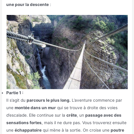
une pour la descente
:
Partie 1 :
Il s’agit du
parcours le plus long.
L’aventure commence par
une
montée dans un mur
qui se trouve à droite des voies
d’escalade. Elle continue sur la
crête
, un
passage avec des
sensations fortes
, mais il ne dure pas. Vous trouverez ensuite
une
échappatoire
qui mène à la sortie. On croise une
poutre