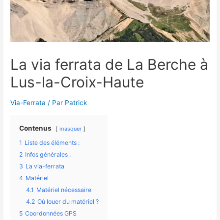
La via ferrata de La Berche à
Lus-la-Croix-Haute
Via-Ferrata
/ Par
Patrick
Contenus
masquer
1
Liste des éléments :
2
Infos générales :
3
La via-ferrata
4
Matériel
4.1
Matériel nécessaire
4.2
Où louer du matériel ?
5
Coordonnées GPS