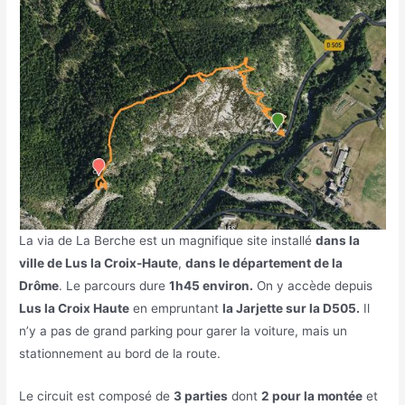
La via de La Berche est un magnifique site installé
dans la
ville de Lus la Croix-Haute
,
dans le département de la
Drôme
. Le parcours dure
1h45 environ.
On y accède depuis
Lus la Croix Haute
en empruntant
la Jarjette sur la D505.
Il
n’y a pas de grand parking pour garer la voiture, mais un
stationnement au bord de la route.
Le circuit est composé de
3 parties
dont
2 pour la montée
et