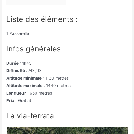
Liste des éléments :
1 Passerelle
Infos générales :
Durée
: 1h45
Difficulté
: AD / D
Altitude minimale
: 1130 mètres
Altitude maximale
: 1440 mètres
Longueur
: 650 mètres
Prix
: Gratuit
La via-ferrata