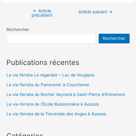
←
Article
Navigation
Article suivant
→
précédent
de
l’article
Rechercher
Rechercher
Publications récentes
La via ferrata Le regardoir – Lac de Vouglans
La via-ferrata du Panoramic à Courchevel
La via-ferrata du Rocher Veyrand à Saint-Pierre d’Entremont
La via-ferrata de l’École Buissonnière à Aussois
La via-ferrata de la Traversée des Anges à Aussois
Catégories