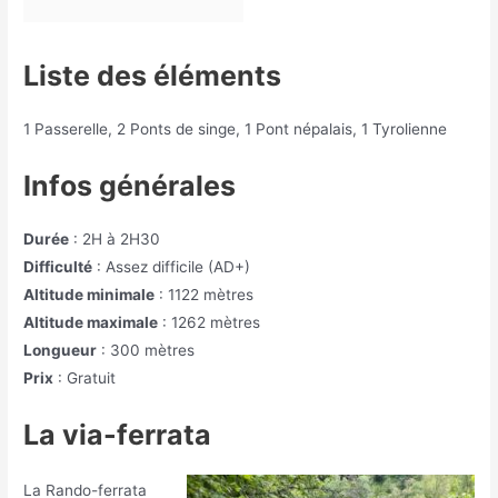
Liste des éléments
1 Passerelle, 2 Ponts de singe, 1 Pont népalais, 1 Tyrolienne
Infos générales
Durée
: 2H à 2H30
Difficulté
: Assez difficile (AD+)
Altitude minimale
: 1122 mètres
Altitude maximale
: 1262 mètres
Longueur
: 300 mètres
Prix
: Gratuit
La via-ferrata
La Rando-ferrata