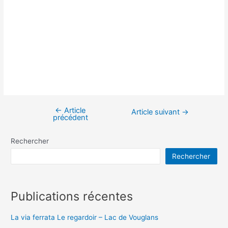
←
Article
Navigation
Article suivant
→
précédent
de
l’article
Rechercher
Rechercher
Publications récentes
La via ferrata Le regardoir – Lac de Vouglans