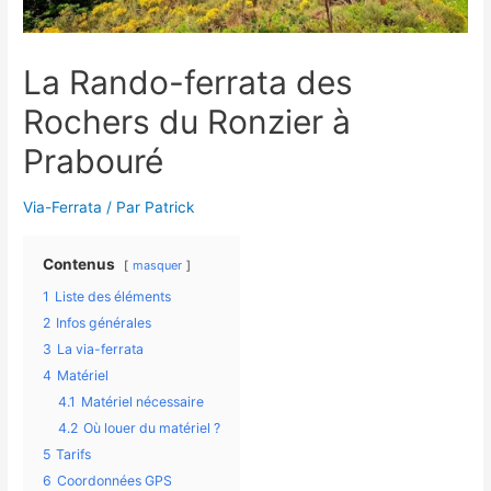
La Rando-ferrata des
Rochers du Ronzier à
Prabouré
Via-Ferrata
/ Par
Patrick
Contenus
masquer
1
Liste des éléments
2
Infos générales
3
La via-ferrata
4
Matériel
4.1
Matériel nécessaire
4.2
Où louer du matériel ?
5
Tarifs
6
Coordonnées GPS